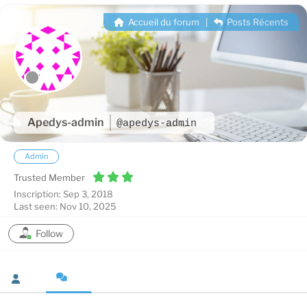
Accueil du forum
|
Posts Récents
Apedys-admin
@apedys-admin
Admin
Trusted Member
Inscription: Sep 3, 2018
Last seen: Nov 10, 2025
Follow