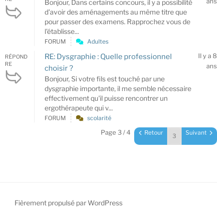
ans
Bonjour, Dans certains concours, il y a possibilité
d'avoir des aménagements au même titre que
pour passer des examens. Rapprochez vous de
l'établisse...
FORUM
Adultes
Il y a 8
RE: Dysgraphie : Quelle professionnel
RÉPOND
RE
ans
choisir ?
Bonjour, Si votre fils est touché par une
dysgraphie importante, il me semble nécessaire
effectivement qu'il puisse rencontrer un
ergothérapeute qui v...
FORUM
scolarité
Page 3 / 4
Retour
Suivant
Fièrement propulsé par WordPress