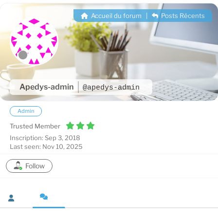
Accueil du forum
|
Posts Récents
Apedys-admin
@apedys-admin
Admin
Trusted Member
Inscription: Sep 3, 2018
Last seen: Nov 10, 2025
Follow