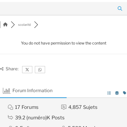
scolarité
You do not have permission to view the content
Share:
Forum Information
17
Forums
4,857
Sujets
39.2 {numéro}K
Posts