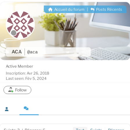
Accueil du forum
|
Posts Récents
ACA
@aca
Active Member
Inscription: Avr 26, 2018
Last seen: Fév 5, 2024
Follow