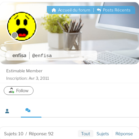
Accueil du forum
|
Posts Récents
enfisa
@enfisa
Estimable Member
Inscription: Avr 3, 2011
Follow
Sujets: 10
/
Réponse: 92
Tout
Sujets
Réponse