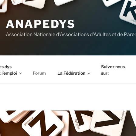
ANAPEDYS
Association Nationale d'Associations d'Adultes et de Pare
es dys
Suivez nous
 l’emploi
Forum
La Fédération
sur :