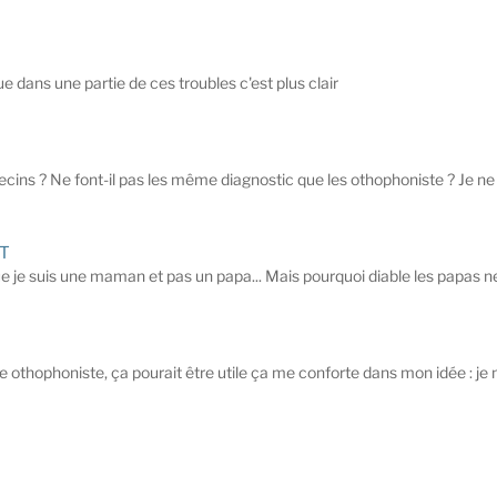
 dans une partie de ces troubles c'est plus clair
cins ? Ne font-il pas les même diagnostic que les othophoniste ? Je ne
ET
e suis une maman et pas un papa... Mais pourquoi diable les papas ne s
e othophoniste, ça pourait être utile ça me conforte dans mon idée : je ne