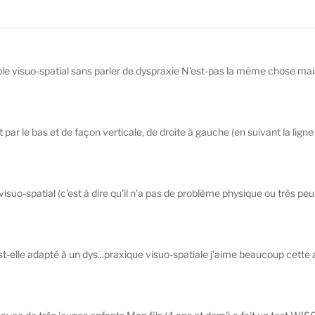
le visuo-spatial sans parler de dyspraxie N'est-pas la même chose mais
par le bas et de façon verticale, de droite à gauche (en suivant la ligne d
isuo-spatial (c'est à dire qu'il n'a pas de problème physique ou très peu,
st-elle adapté à un dys...praxique visuo-spatiale j'aime beaucoup cette