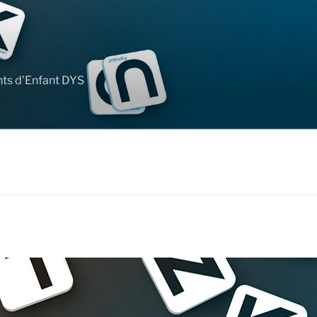
nts d'Enfant DYS