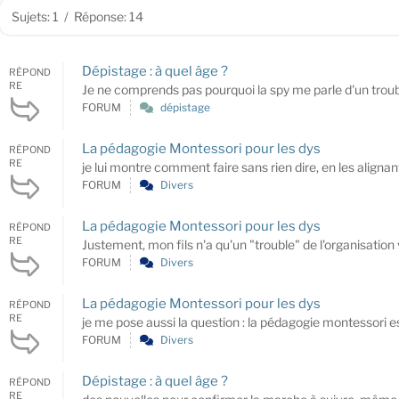
Sujets: 1
/
Réponse: 14
Dépistage : à quel âge ?
RÉPOND
RE
Je ne comprends pas pourquoi la spy me parle d'un troub
FORUM
dépistage
La pédagogie Montessori pour les dys
RÉPOND
RE
je lui montre comment faire sans rien dire, en les alignant 
FORUM
Divers
La pédagogie Montessori pour les dys
RÉPOND
RE
Justement, mon fils n'a qu'un "trouble" de l'organisation v
FORUM
Divers
La pédagogie Montessori pour les dys
RÉPOND
RE
je me pose aussi la question : la pédagogie montessori e
FORUM
Divers
Dépistage : à quel âge ?
RÉPOND
RE