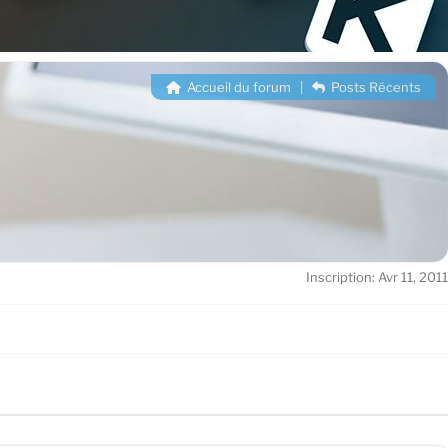
Accueil du forum
|
Posts Récents
Inscription: Avr 11, 2011