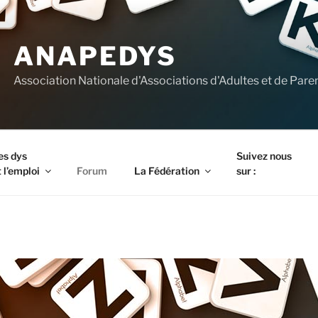
ANAPEDYS
Association Nationale d'Associations d'Adultes et de Pare
es dys
Suivez nous
 l’emploi
Forum
La Fédération
sur :