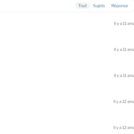
Tout
Sujets
Réponse
Il y a 11 ans
Il y a 11 ans
Il y a 11 ans
Il y a 12 ans
Il y a 12 ans