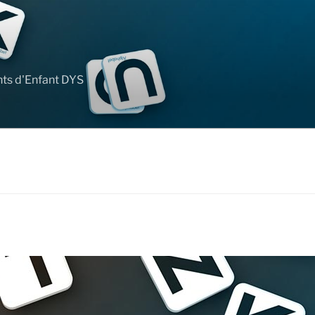
nts d'Enfant DYS