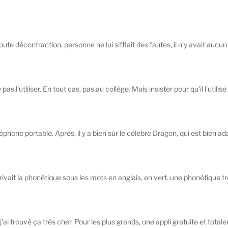
 décontraction, personne ne lui sifflait des fautes, il n'y avait aucun e
pas l'utiliser. En tout cas, pas au collège. Mais insister pour qu'il l'utilise 
one portable. Après, il y a bien sûr le célèbre Dragon, qui est bien adap
crivait la phonétique sous les mots en anglais, en vert. une phonétique tr
s, j'ai trouvé ça très cher. Pour les plus grands, une appli gratuite et total