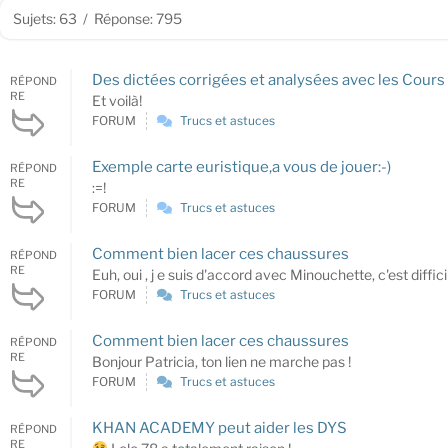
Sujets: 63
/
Réponse: 795
Des dictées corrigées et analysées avec les Cours 
RÉPOND
RE
Et voilà!
FORUM
Trucs et astuces
Exemple carte euristique,a vous de jouer:-)
RÉPOND
RE
:=!
FORUM
Trucs et astuces
Comment bien lacer ces chaussures
RÉPOND
RE
Euh, oui , j e suis d'accord avec Minouchette, c'est dif
FORUM
Trucs et astuces
Comment bien lacer ces chaussures
RÉPOND
RE
Bonjour Patricia, ton lien ne marche pas !
FORUM
Trucs et astuces
KHAN ACADEMY peut aider les DYS
RÉPOND
RE