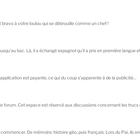
et bravo à votre loulou qui se débrouille comme un chef !
jusqu'au bac. Là, il a échangé espagnol qu'il a pris en première langue et
application est payante, ce qui du coup s'apparente à de la publicité…
le forum. Cet espace est réservé aux discussions concernant les trucs et
it commencer. De mémoire, histoire géo, puis français. Lors du Pai, ils ont 