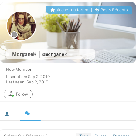
Accueil du forum
|
Posts Récents
MorganeK
@morganek
New Member
Inscription: Sep 2, 2019
Last seen: Sep 2, 2019
Follow