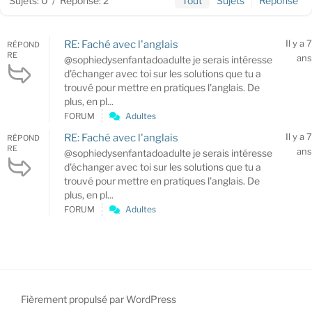
Sujets: 0
/
Réponse: 2
Tout
Sujets
Réponse
Il y a 7
RE: Faché avec l'anglais
RÉPOND
RE
ans
@sophiedysenfantadoadulte je serais intéresse
d'échanger avec toi sur les solutions que tu a
trouvé pour mettre en pratiques l'anglais. De
plus, en pl...
FORUM
Adultes
Il y a 7
RE: Faché avec l'anglais
RÉPOND
RE
ans
@sophiedysenfantadoadulte je serais intéresse
d'échanger avec toi sur les solutions que tu a
trouvé pour mettre en pratiques l'anglais. De
plus, en pl...
FORUM
Adultes
Fièrement propulsé par WordPress