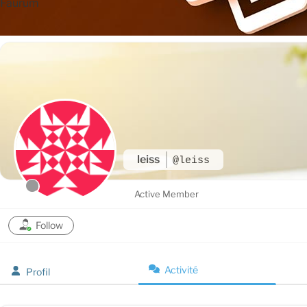
Faurum
leiss
@leiss
Active Member
Follow
Activité
Profil