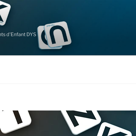
nts d'Enfant DYS