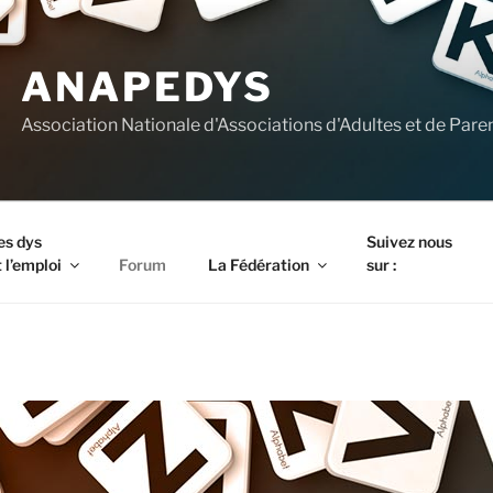
ANAPEDYS
Association Nationale d'Associations d'Adultes et de Pare
es dys
Suivez nous
 l’emploi
Forum
La Fédération
sur :