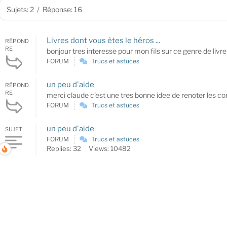
Sujets: 2
/
Réponse: 16
Livres dont vous êtes le héros ...
RÉPOND
RE
bonjour tres interesse pour mon fils sur ce genre de livr
FORUM
Trucs et astuces
un peu d'aide
RÉPOND
RE
merci claude c'est une tres bonne idee de renoter les cont
FORUM
Trucs et astuces
un peu d'aide
SUJET
FORUM
Trucs et astuces
Replies: 32
Views: 10482