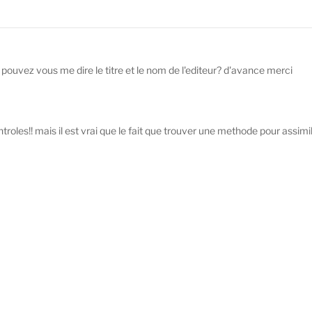
e pouvez vous me dire le titre et le nom de l'editeur? d'avance merci
roles!! mais il est vrai que le fait que trouver une methode pour assimil