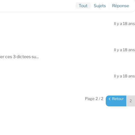
Tout
Sujets
Réponse
Il y a 18 ans
Il y a 18 ans
er ces 3 dictees su...
Il y a 18 ans
Page 2 / 2
Retour