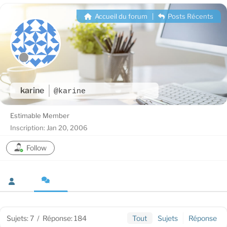
Accueil du forum
|
Posts Récents
karine
@karine
Estimable Member
Inscription: Jan 20, 2006
Follow
Sujets: 7
/
Réponse: 184
Tout
Sujets
Réponse