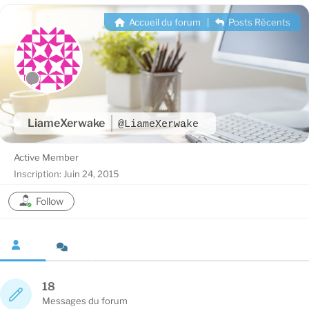
Accueil du forum
|
Posts Récents
LiameXerwake
@LiameXerwake
Active Member
Inscription: Juin 24, 2015
Follow
18
Messages du forum