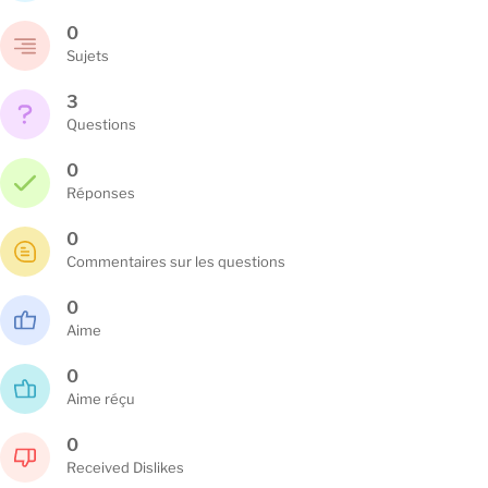
0
Sujets
3
Questions
0
Réponses
0
Commentaires sur les questions
0
Aime
0
Aime réçu
0
Received Dislikes