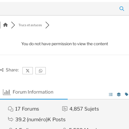
Trucs et astuces
You do not have permission to view the content
Share:
Forum Information
17
Forums
4,857
Sujets
39.2 {numéro}K
Posts