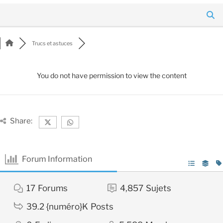
Trucs et astuces
You do not have permission to view the content
Share:
Forum Information
17
Forums
4,857
Sujets
39.2 {numéro}K
Posts