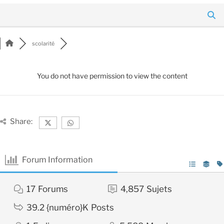
scolarité
You do not have permission to view the content
Share:
Forum Information
17
Forums
4,857
Sujets
39.2 {numéro}K
Posts