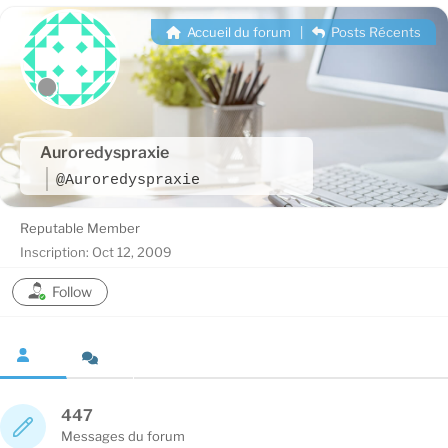
Accueil du forum
|
Posts Récents
Auroredyspraxie
@Auroredyspraxie
Reputable Member
Inscription: Oct 12, 2009
Follow
447
Messages du forum