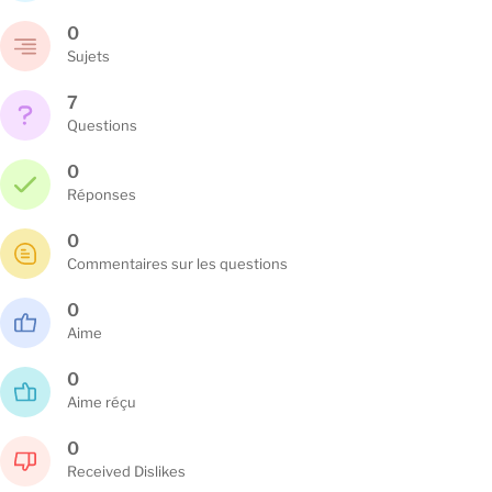
0
Sujets
7
Questions
0
Réponses
0
Commentaires sur les questions
0
Aime
0
Aime réçu
0
Received Dislikes