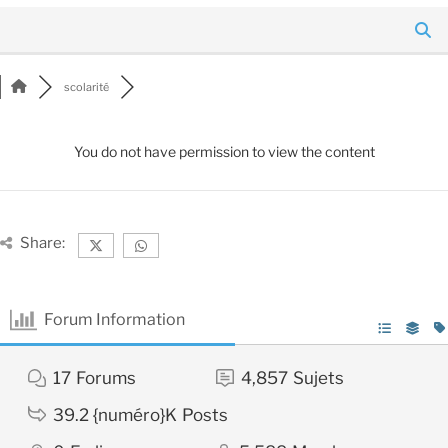
scolarité
You do not have permission to view the content
Share:
Forum Information
17
Forums
4,857
Sujets
39.2 {numéro}K
Posts