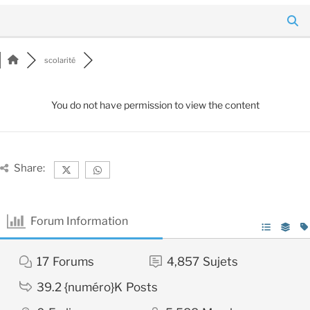
scolarité
You do not have permission to view the content
Share:
Forum Information
17
Forums
4,857
Sujets
39.2 {numéro}K
Posts