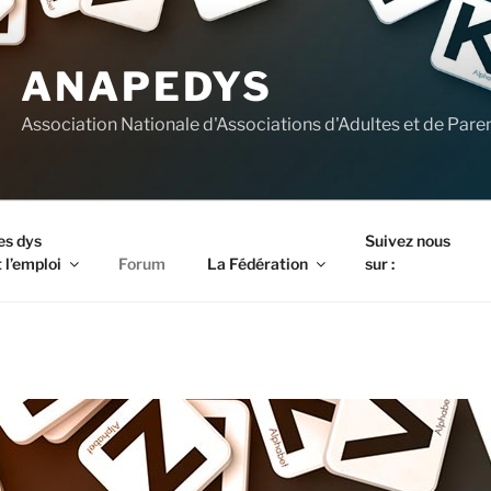
ANAPEDYS
Association Nationale d'Associations d'Adultes et de Pare
es dys
Suivez nous
 l’emploi
Forum
La Fédération
sur :