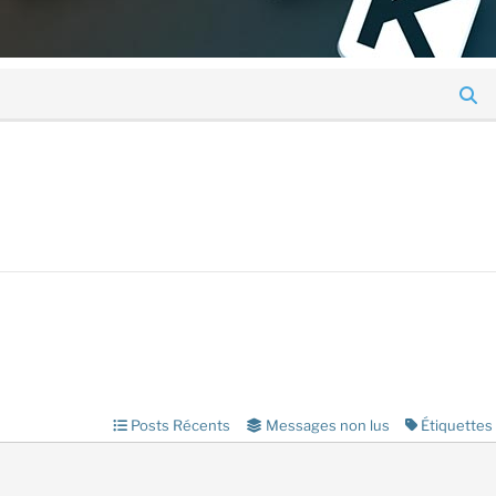
Posts Récents
Messages non lus
Étiquettes