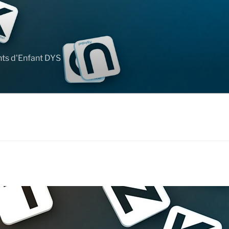
nts d'Enfant DYS