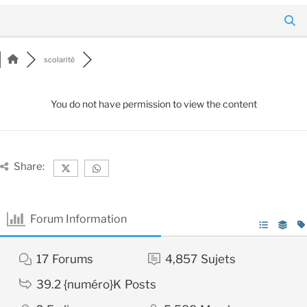
scolarité
You do not have permission to view the content
Share:
Forum Information
17
Forums
4,857
Sujets
39.2 {numéro}K
Posts