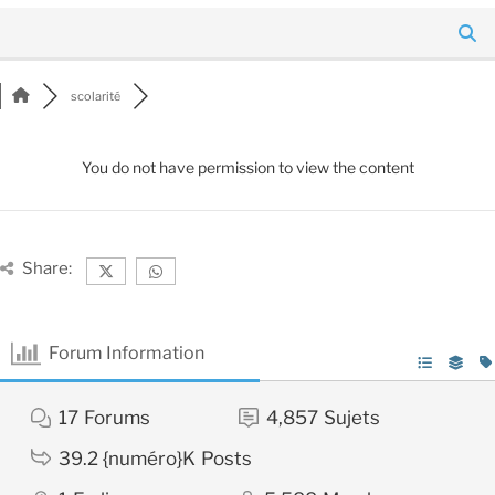
scolarité
You do not have permission to view the content
Share:
Forum Information
17
Forums
4,857
Sujets
39.2 {numéro}K
Posts