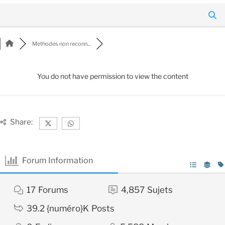
Methodes non reconn...
You do not have permission to view the content
Share:
Forum Information
17
Forums
4,857
Sujets
39.2 {numéro}K
Posts