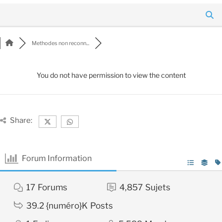
Methodes non reconn...
You do not have permission to view the content
Share:
Forum Information
17
Forums
4,857
Sujets
39.2 {numéro}K
Posts