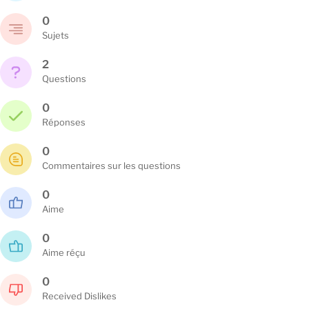
0
Sujets
2
Questions
0
Réponses
0
Commentaires sur les questions
0
Aime
0
Aime réçu
0
Received Dislikes