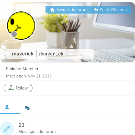
Accueil du forum
|
Posts Récents
maverick
@maverick
Eminent Member
Inscription: Nov 21, 2013
Follow
23
Messages du forum