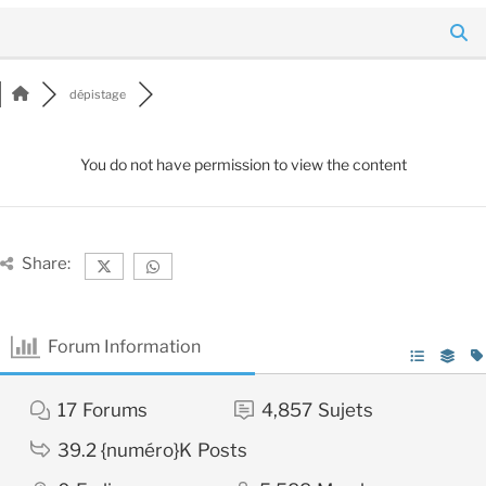
dépistage
You do not have permission to view the content
Share:
Forum Information
17
Forums
4,857
Sujets
39.2 {numéro}K
Posts