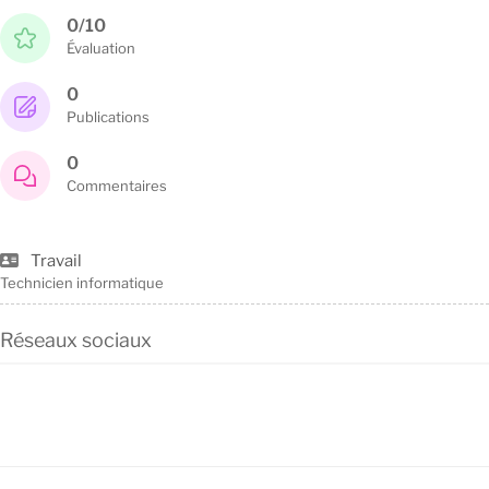
0/10
Évaluation
0
Publications
0
Commentaires
Travail
Technicien informatique
Réseaux sociaux