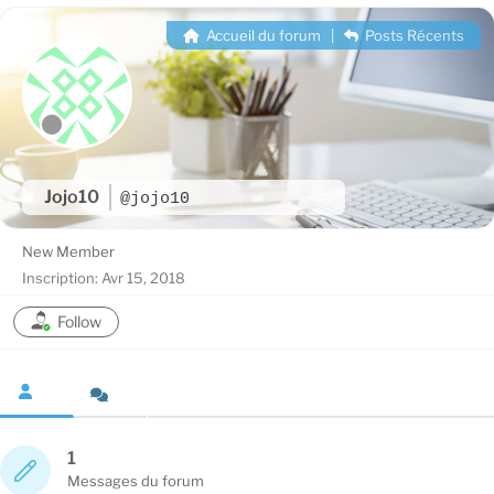
Accueil du forum
|
Posts Récents
Jojo10
@jojo10
New Member
Inscription: Avr 15, 2018
Follow
1
Messages du forum