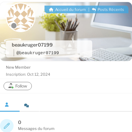
Accueil du forum
|
Posts Récents
beaukruger07199
@beaukruger07199
New Member
Inscription: Oct 12, 2024
Follow
0
Messages du forum