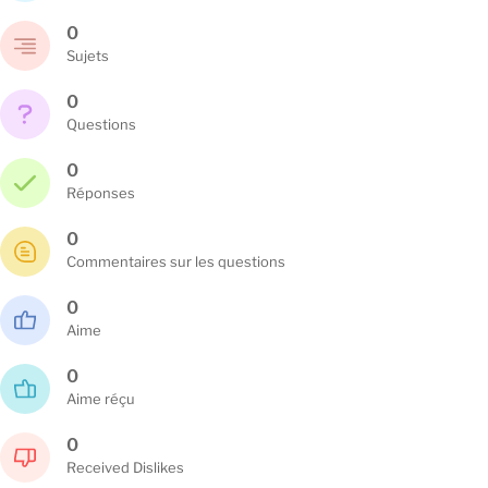
0
Sujets
0
Questions
0
Réponses
0
Commentaires sur les questions
0
Aime
0
Aime réçu
0
Received Dislikes