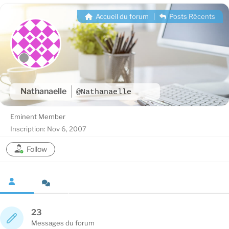
Accueil du forum
|
Posts Récents
Nathanaelle
@Nathanaelle
Eminent Member
Inscription: Nov 6, 2007
Follow
23
Messages du forum