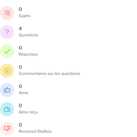
0
Sujets
4
Questions
0
Réponses
0
Commentaires sur les questions
0
Aime
0
Aime réçu
0
Received Dislikes