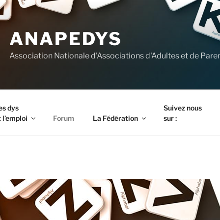
ANAPEDYS
Association Nationale d'Associations d'Adultes et de Pare
es dys
Suivez nous
 l’emploi
Forum
La Fédération
sur :