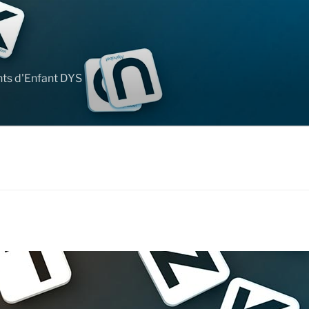
nts d'Enfant DYS