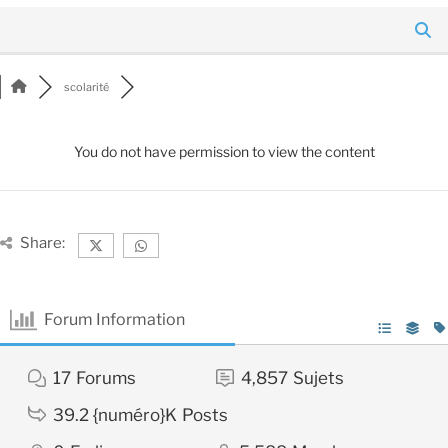
scolarité
You do not have permission to view the content
Share:
Forum Information
17
Forums
4,857
Sujets
39.2 {numéro}K
Posts