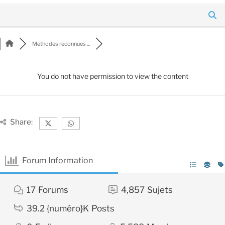
Methodes reconnues ...
You do not have permission to view the content
Share:
Forum Information
17
Forums
4,857
Sujets
39.2 {numéro}K
Posts