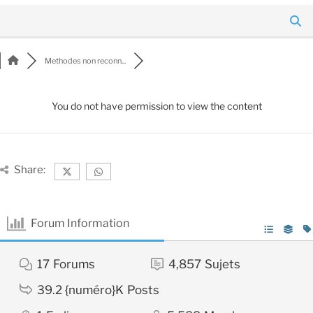
Methodes non reconn...
You do not have permission to view the content
Share:
Forum Information
17
Forums
4,857
Sujets
39.2 {numéro}K
Posts