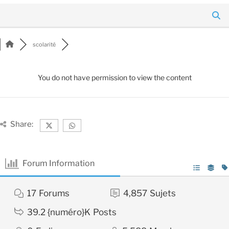
scolarité
You do not have permission to view the content
Share:
Forum Information
17
Forums
4,857
Sujets
39.2 {numéro}K
Posts