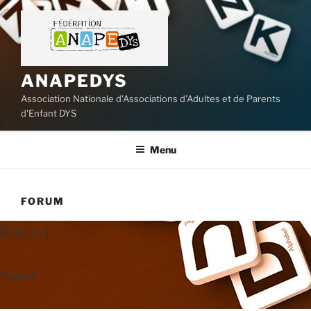
Aller
au
contenu
principal
ANAPEDYS
Association Nationale d'Associations d'Adultes et de Parents
d'Enfant DYS
Menu
FORUM
Forum
Faurum