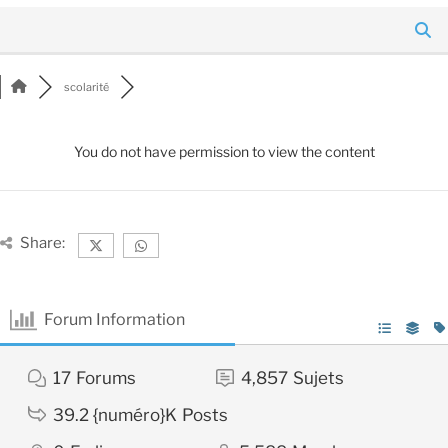
scolarité
You do not have permission to view the content
Share:
Forum Information
17
Forums
4,857
Sujets
39.2 {numéro}K
Posts