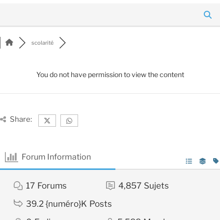
scolarité
You do not have permission to view the content
Share:
Forum Information
17
Forums
4,857
Sujets
39.2 {numéro}K
Posts