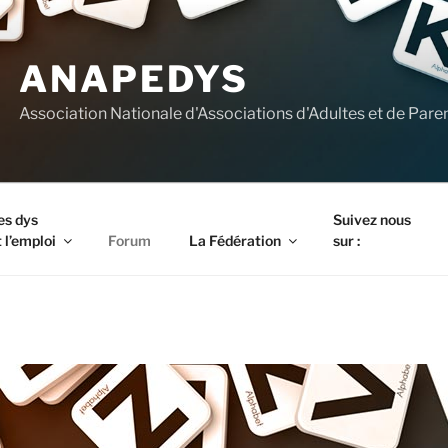
ANAPEDYS
Association Nationale d'Associations d'Adultes et de Pare
es dys
Suivez nous
 l’emploi
Forum
La Fédération
sur :