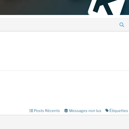
Posts Récents
Messages non lus
Étiquettes