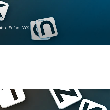
nts d'Enfant DYS