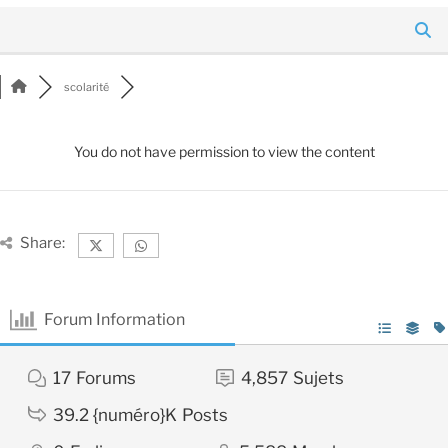
scolarité
You do not have permission to view the content
Share:
Forum Information
17
Forums
4,857
Sujets
39.2 {numéro}K
Posts