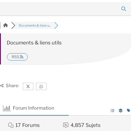
Documents & liens u...
Documents & liens utils
RSS
Share:
Forum Information
17
Forums
4,857
Sujets